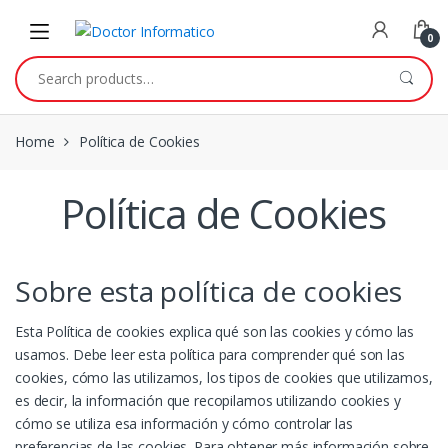
Skip
Skip
to
to
0
navigation
content
Search
for:
Home
Política de Cookies
Política de Cookies
Sobre esta política de cookies
Esta Política de cookies explica qué son las cookies y cómo las
usamos. Debe leer esta política para comprender qué son las
cookies, cómo las utilizamos, los tipos de cookies que utilizamos,
es decir, la información que recopilamos utilizando cookies y
cómo se utiliza esa información y cómo controlar las
preferencias de las cookies. Para obtener más información sobre